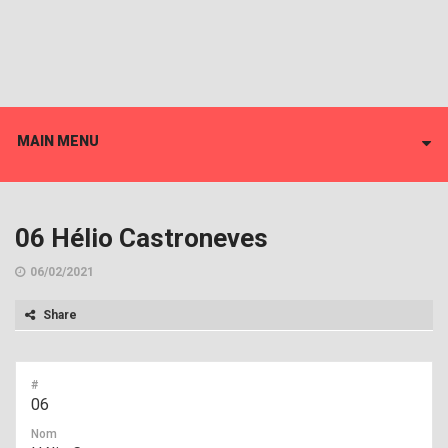
MAIN MENU
06
Hélio Castroneves
06/02/2021
Share
#
06
Nom