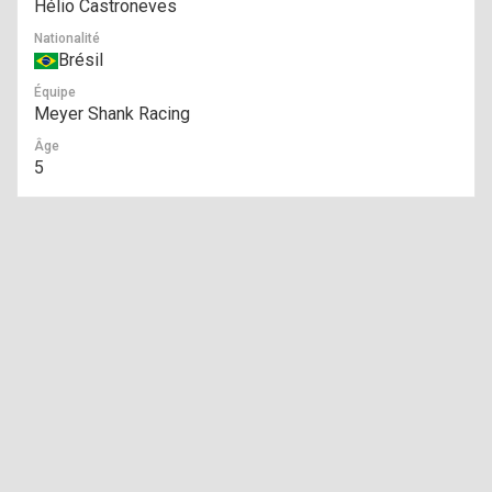
Hélio Castroneves
Nationalité
Brésil
Équipe
Meyer Shank Racing
Âge
5