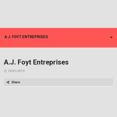
A.J. FOYT ENTREPRISES
A.J. Foyt Entreprises
10/01/2019
Share