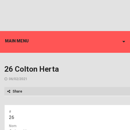
MAIN MENU
26
Colton Herta
06/02/2021
Share
#
26
Nom