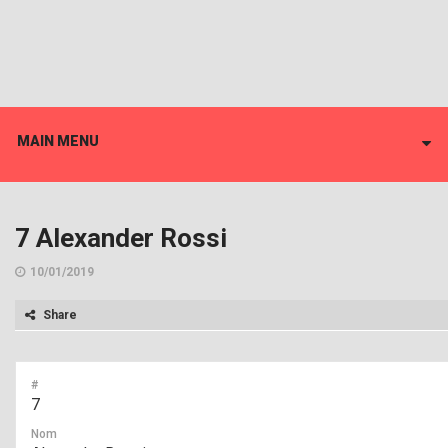
MAIN MENU
7
Alexander Rossi
10/01/2019
Share
#
7
Nom