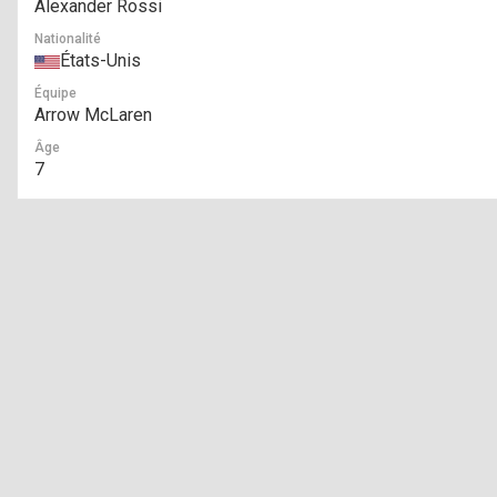
Alexander Rossi
Nationalité
États-Unis
Équipe
Arrow McLaren
Âge
7